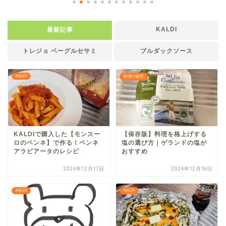
KALDI
最新記事
トレジョ ベーグルセサミ
ブルダックソース
KALDI
料理の雑学
KALDIで購入した【モンスー
【保存版】料理を格上げする
ロのペンネ】で作る！ペンネ
塩の選び方｜ゲランドの塩が
アラビアータのレシピ
おすすめ
2024年12月17日
2024年12月16日
KALDI
KALDI