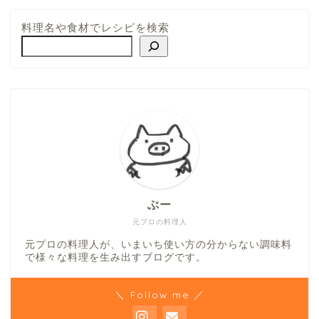
料理名や食材でレシピを検索
ぶー
元プロの料理人
元プロの料理人が、いまいち使い方の分からない調味料
で様々な料理を生み出すブログです。
＼ Follow me ／