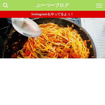
ぶーつーブログ
Instagramもやってるよっ！