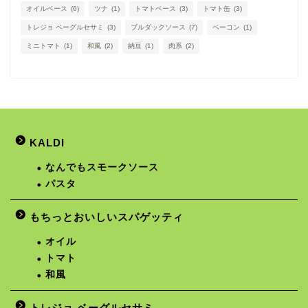
オイルベース
(6)
ツナ
(1)
トマトベース
(3)
トマト缶
(3)
トレジョ ベーグルセサミ
(3)
ブルダックソース
(7)
ベーコン
(1)
ミニトマト
(1)
和風
(2)
納豆
(1)
肉系
(2)
KALDI
なんでもスモークソース
パスタ
もちっとおいしいスパゲッティ
オイル
トマト
和風
トレジョ ベーグルセサミ