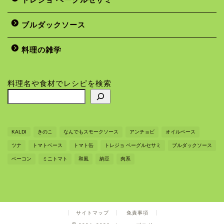
ブルダックソース
料理の雑学
料理名や食材でレシピを検索
KALDI
きのこ
なんでもスモークソース
アンチョビ
オイルベース
ツナ
トマトベース
トマト缶
トレジョ ベーグルセサミ
ブルダックソース
ベーコン
ミニトマト
和風
納豆
肉系
サイトマップ
免責事項