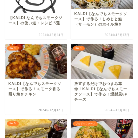
KALDI【なんでもスモークソ
【KALDI なんでもスモークソ
ース】で作る！しめじと鮭
ース】の使い道・レシピ 5選
（サーモン）のホイル焼き
2024年12月14日
2024年12月13日
KALDI
KALDI
KALDI【なんでもスモークソ
放置するだけでおつまみ革
ース】で作る！スモーク香る
命！KALDI【なんでもスモー
照り焼きチキン
クソース】で作る！燻製風6P
チーズ
2024年12月12日
2024年12月10日
KALDI
ブルダックソース