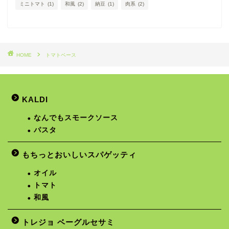
ミニトマト
(1)
和風
(2)
納豆
(1)
肉系
(2)
HOME
トマトベース
KALDI
なんでもスモークソース
パスタ
もちっとおいしいスパゲッティ
オイル
トマト
和風
トレジョ ベーグルセサミ