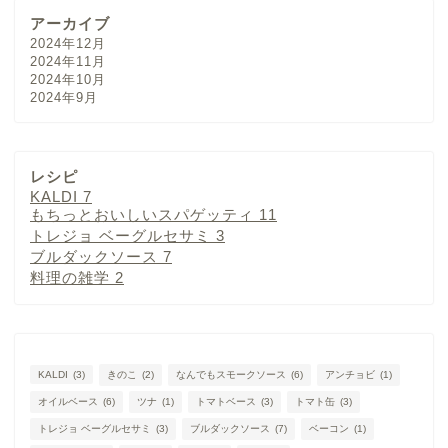
アーカイブ
2024年12月
2024年11月
2024年10月
2024年9月
レシピ
KALDI
7
もちっとおいしいスパゲッティ
11
トレジョ ベーグルセサミ
3
ブルダックソース
7
料理の雑学
2
KALDI
(3)
きのこ
(2)
なんでもスモークソース
(6)
アンチョビ
(1)
オイルベース
(6)
ツナ
(1)
トマトベース
(3)
トマト缶
(3)
トレジョ ベーグルセサミ
(3)
ブルダックソース
(7)
ベーコン
(1)