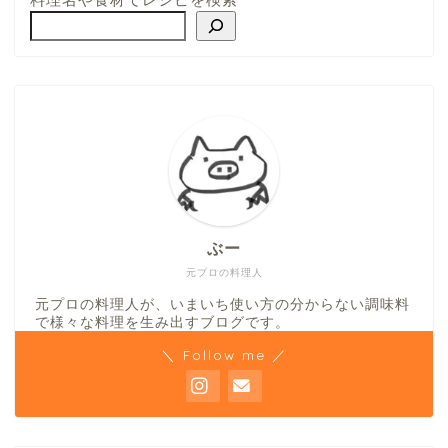
ぶー
元プロの料理人
元プロの料理人が、いまいち使い方の分からない調味料
で様々な料理を生み出すブログです。
＼ Follow me ／