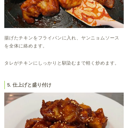
揚げたチキンをフライパンに入れ、ヤンニョムソース
を全体に絡めます。
タレがチキンにしっかりと馴染むまで軽く炒めます。
5. 仕上げと盛り付け