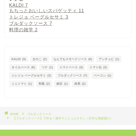
KALDI
7
もちっとおいしいスパゲッティ
11
トレジョ ベーグルセサミ
3
ブルダックソース
7
料理の雑学
2
KALDI
(3)
きのこ
(2)
なんでもスモークソース
(6)
アンチョビ
(1)
オイルベース
(6)
ツナ
(1)
トマトベース
(3)
トマト缶
(3)
トレジョ ベーグルセサミ
(3)
ブルダックソース
(7)
ベーコン
(1)
ミニトマト
(1)
和風
(2)
納豆
(1)
肉系
(2)
HOME
ブルダックソース
【ブルダックソース】で作る！激辛ヤンニョムチキン（甘辛な鶏唐揚げ）