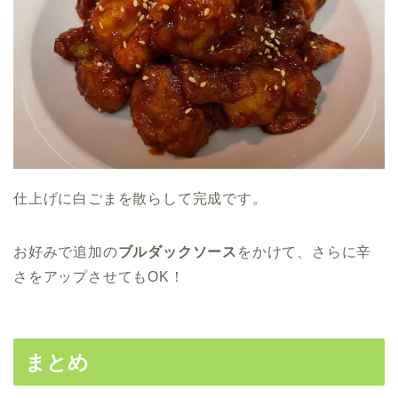
仕上げに白ごまを散らして完成です。
お好みで追加の
ブルダックソース
をかけて、さらに辛
さをアップさせてもOK！
まとめ