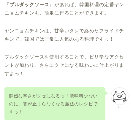
『
ブルダックソース
』があれば、韓国料理の定番ヤン
ニョムチキンも、簡単に作ることができます。
ヤンニョムチキンは、甘辛いタレで絡めたフライドチ
キンで、韓国では非常に人気のある料理ですっ！
ブルダックソースを使用することで、ピリ辛なアクセ
ントが加わり、さらにクセになる味わいに仕上がりま
すよっ！
鮮烈な辛さがクセになるっ！調味料少ない
のに、箸が止まらなくなる魔法のレシピで
ぶー
すっ！