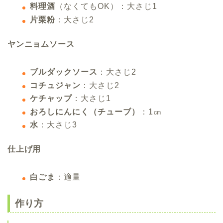
料理酒
（なくてもOK）：大さじ1
片栗粉
：大さじ2
ヤンニョムソース
ブルダックソース
：大さじ2
コチュジャン
：大さじ2
ケチャップ
：大さじ1
おろしにんにく（チューブ）
：1㎝
水
：大さじ3
仕上げ用
白ごま
：適量
作り方