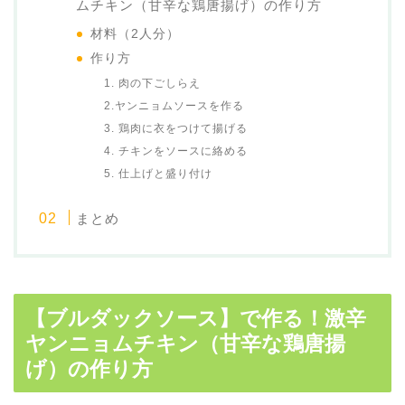
ムチキン（甘辛な鶏唐揚げ）の作り方
材料（2人分）
作り方
1. 肉の下ごしらえ
2.ヤンニョムソースを作る
3. 鶏肉に衣をつけて揚げる
4. チキンをソースに絡める
5. 仕上げと盛り付け
まとめ
【ブルダックソース】で作る！激辛
ヤンニョムチキン（甘辛な鶏唐揚
げ）の作り方