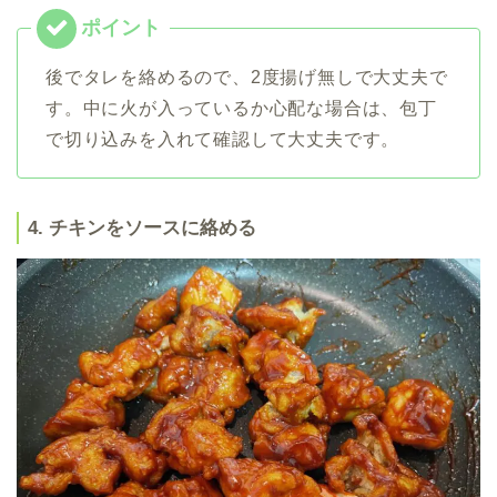
後でタレを絡めるので、2度揚げ無しで大丈夫で
す。中に火が入っているか心配な場合は、包丁
で切り込みを入れて確認して大丈夫です。
4. チキンをソースに絡める