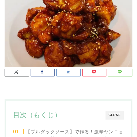
目次（もくじ）
CLOSE
【ブルダックソース】で作る！激辛ヤンニョ