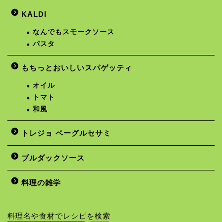
KALDI
なんでもスモークソース
パスタ
もちっとおいしいスパゲッティ
オイル
トマト
和風
トレジョ ベーグルセサミ
ブルダックソース
料理の雑学
料理名や食材でレシピを検索