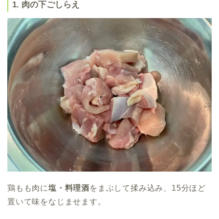
1. 肉の下ごしらえ
鶏もも肉に
塩・料理酒
をまぶして揉み込み、15分ほど
置いて味をなじませます。