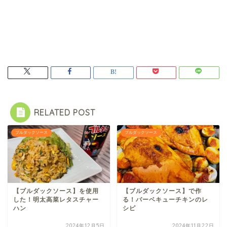
RELATED POST
ブルダックソース
ブルダックソース
【ブルダックソース】を使用
【ブルダックソース】で作
した！明太高菜レタスチャー
る！バーベキューチキンのレ
ハン
シピ
2024年12月5日
2024年11月22日